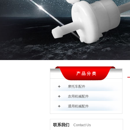
产 品 分 类
摩托车配件
农用机械配件
通用机械配件
联系我们
Contact Us