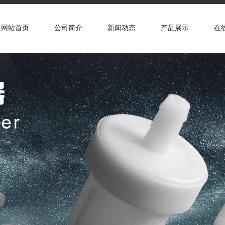
网站首页
公司简介
新闻动态
产品展示
在