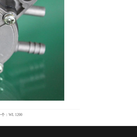
一个：
WL 1200