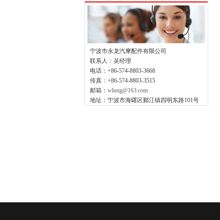
宁波市永龙汽摩配件有限公司
联系人：吴经理
电话：+86-574-8803-3668
传真：+86-574-8803-3515
邮箱：
wlung@163.com
地址：宁波市海曙区鄞江镇四明东路101号