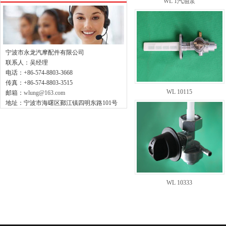
WL 1汽油泵
宁波市永龙汽摩配件有限公司
联系人：吴经理
电话：+86-574-8803-3668
传真：+86-574-8803-3515
WL 10115
邮箱：
wlung@163.com
地址：宁波市海曙区鄞江镇四明东路101号
WL 10333