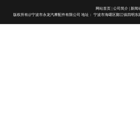
网站首页
|
公司简介
|
新闻
版权所有@宁波市永龙汽摩配件有限公司 地址： 宁波市海曙区鄞江镇四明东路101号 电话：