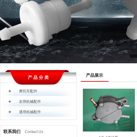
产品展示
产 品 分 类
摩托车配件
农用机械配件
通用机械配件
联系我们
Contact Us