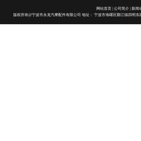
网站首页
|
公司简介
|
新闻
版权所有@宁波市永龙汽摩配件有限公司 地址： 宁波市海曙区鄞江镇四明东路101号 电话：