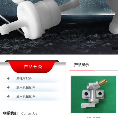
产品展示
产 品 分 类
摩托车配件
农用机械配件
通用机械配件
联系我们
Contact Us