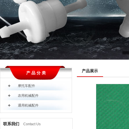
产品展示
产 品 分 类
摩托车配件
农用机械配件
通用机械配件
联系我们
Contact Us