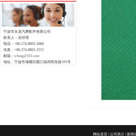
宁波市永龙汽摩配件有限公司
联系人：吴经理
电话：+86-574-8803-3668
传真：+86-574-8803-3515
邮箱：
wlung@163.com
地址：宁波市海曙区鄞江镇四明东路101号
网站首页
|
公司简介
|
新闻