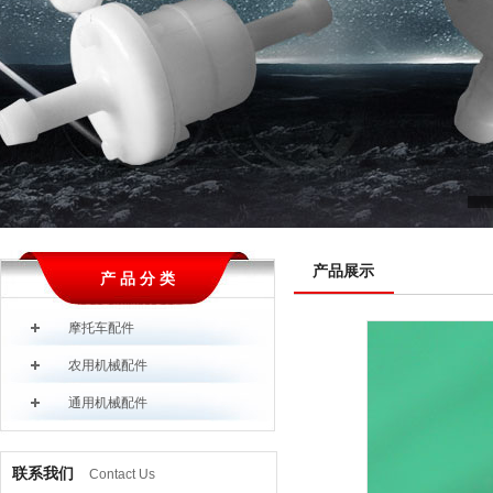
产品展示
产 品 分 类
摩托车配件
农用机械配件
通用机械配件
联系我们
Contact Us