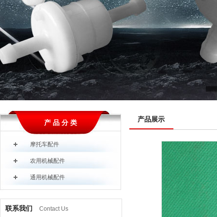
产品展示
产 品 分 类
摩托车配件
农用机械配件
通用机械配件
联系我们
Contact Us