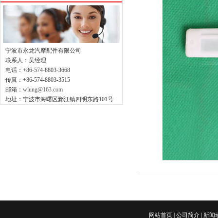
宁波市永龙汽摩配件有限公司
联系人：吴经理
电话：+86-574-8803-3668
传真：+86-574-8803-3515
邮箱：
wlung@163.com
地址：宁波市海曙区鄞江镇四明东路101号
网站首页
|
公司简介
|
新闻