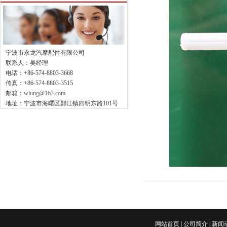
宁波市永龙汽摩配件有限公司
联系人：吴经理
电话：+86-574-8803-3668
传真：+86-574-8803-3515
邮箱：
wlung@163.com
地址：宁波市海曙区鄞江镇四明东路101号
网站首页
|
公司简介
|
新闻